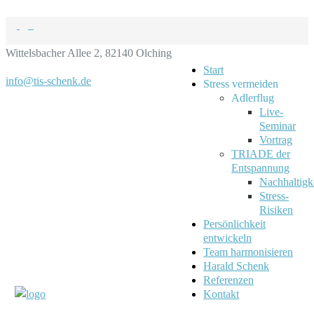
Wittelsbacher Allee 2, 82140 Olching
Start
info@tis-schenk.de
Stress vermeiden
Adlerflug
Live-
Seminar
Vortrag
TRIADE der
Entspannung
Nachhaltigk
Stress-
Risiken
Persönlichkeit
entwickeln
Team harmonisieren
Harald Schenk
Referenzen
Kontakt