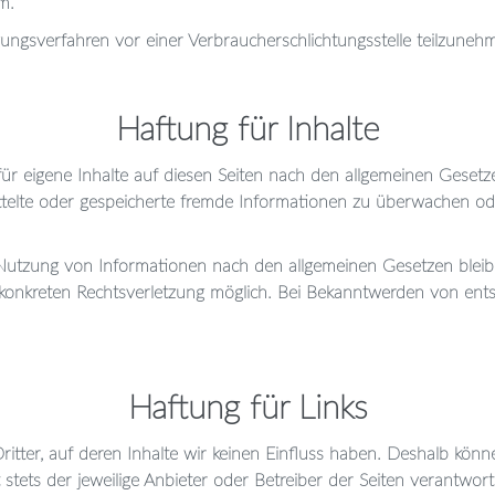
m.
legungsverfahren vor einer Verbraucherschlichtungsstelle teilzuneh
Haftung für Inhalte
ür eigene Inhalte auf diesen Seiten nach den allgemeinen Gesetz
rmittelte oder gespeicherte fremde Informationen zu überwachen o
Nutzung von Informationen nach den allgemeinen Gesetzen bleib
r konkreten Rechtsverletzung möglich. Bei Bekanntwerden von en
Haftung für Links
itter, auf deren Inhalte wir keinen Einfluss haben. Deshalb kön
t stets der jeweilige Anbieter oder Betreiber der Seiten verantwor