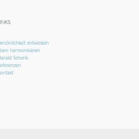
INKS
ersönlichkeit entwickeln
eam harmonisieren
arald Schenk
eferenzen
ontakt