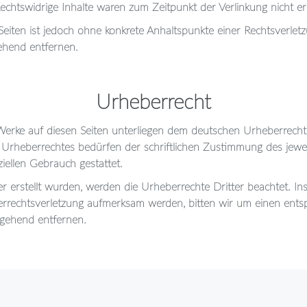
echtswidrige Inhalte waren zum Zeitpunkt der Verlinkung nicht e
n Seiten ist jedoch ohne konkrete Anhaltspunkte einer Rechtsverl
ehend entfernen.
Urheberrecht
 Werke auf diesen Seiten unterliegen dem deutschen Urheberrecht.
Urheberrechtes bedürfen der schriftlichen Zustimmung des jewei
ziellen Gebrauch gestattet.
ber erstellt wurden, werden die Urheberrechte Dritter beachtet. In
eberrechtsverletzung aufmerksam werden, bitten wir um einen en
mgehend entfernen.