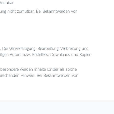
rkennbar.
etzung nicht zumutbar. Bei Bekanntwerden von
 Die Vervielfältigung, Bearbeitung, Verbreitung und
ligen Autors bzw. Erstellers. Downloads und Kopien
sbesondere werden Inhalte Dritter als solche
tsprechenden Hinweis. Bei Bekanntwerden von