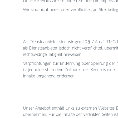
Unsere E-Mail-Adresse finden Sie oben im Impressu
Wir sind nicht bereit oder verpflichtet, an Streitbei
Als Diensteanbieter sind wir gemäß § 7 Abs.1 TMG f
als Diensteanbieter jedoch nicht verpflichtet, übe
rechtswidrige Tätigkeit hinweisen.
Verpflichtungen zur Entfernung oder Sperrung der 
ist jedoch erst ab dem Zeitpunkt der Kenntnis eine
Inhalte umgehend entfernen.
Unser Angebot enthält Links zu externen Websites Dr
übernehmen. Für die Inhalte der verlinkten Seiten is