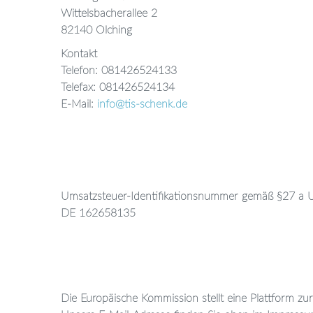
Wittelsbacherallee 2
82140 Olching
Kontakt
Telefon: 081426524133
Telefax: 081426524134
E-Mail:
info@tis-schenk.de
Umsatzsteuer-Identifikationsnummer gemäß §27 a U
DE 162658135
Die Europäische Kommission stellt eine Plattform zur